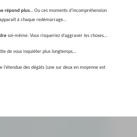
ne répond plus
… Ou ces moments d’incompréhension
apparaît à chaque redémarrage…
udre
soi-même. Vous risqueriez d’aggraver les choses…
tile de vous inquiéter plus longtemps…
de l’étendue des dégâts (une sur deux en moyenne est