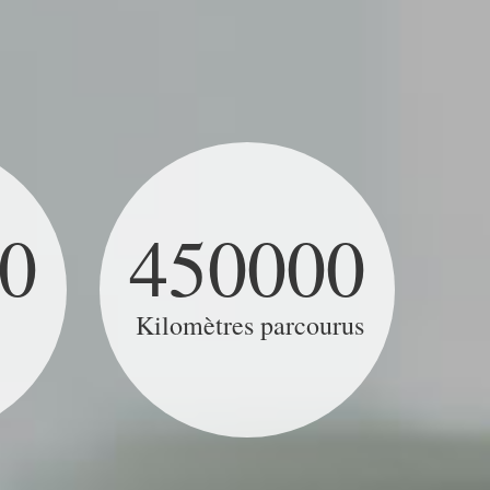
0
450000
Kilomètres parcourus