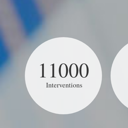
11000
Interventions