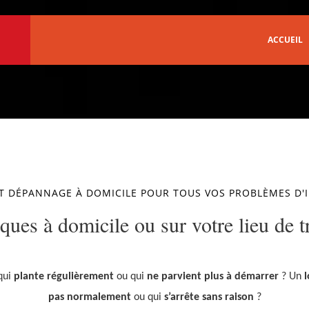
ACCUEIL
T DÉPANNAGE À DOMICILE POUR TOUS VOS PROBLÈMES D
ues à domicile ou sur votre lieu de tr
qui
plante régulièrement
ou qui
ne parvient plus à démarrer
? U
n
l
pas normalement
ou qui
s’arrête sans raison
?