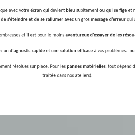
nique avec votre
écran
qui devient
bleu
subitement
ou qui se fige
et
 de s’éteindre et de se rallumer
avec
un gros
message d’erreur
qui 
nombreuses et
il est
pour le moins
aventureux
d’essayer de les réso
ez un
diagnostic rapide
et une
solution efficace
à vos problèmes. Inu
ment résolues sur place. Pour les
pannes matérielles
, tout dépend 
traitée dans nos ateliers).