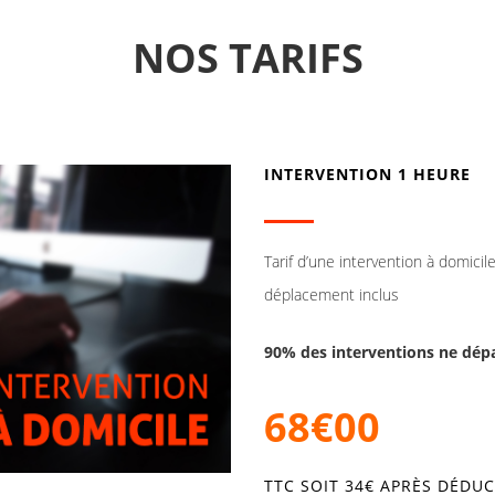
NOS TARIFS
INTERVENTION 1 HEURE
Tarif d’une intervention à domici
déplacement inclus
90% des interventions ne dépa
68€00
TTC SOIT 34€ APRÈS DÉDUC