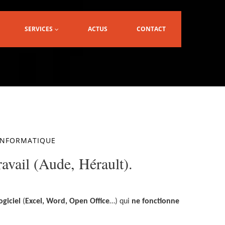
SERVICES
ACTUS
CONTACT
'INFORMATIQUE
avail (Aude, Hérault).
ogiciel
(
Excel, Word, Open Office
…) qui
ne fonctionne