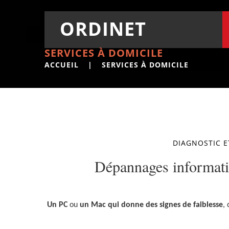
ORDINET
SERVICES À DOMICILE
ACCUEIL
|
SERVICES À DOMICILE
DIAGNOSTIC E
Dépannages informatiq
Un
PC
ou
un
Mac
qui donne des signes de faiblesse
,